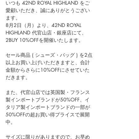
いつも 42ND ROYAL HIGHLAND をご
愛顧いただき、誠にありがとうござい
ます。
8月2日（月）
より、42ND ROYAL 
HIGHLAND 代官山店・銀座店にて、
2BUY 10%OFFを開催いたします。
セール商品 ( シューズ・バッグ ) を2点
以上お買い上げいただきますと、合計
金額からさらに10%OFFにさせていた
だきます。
また、代官山店では英国製・フランス
製インポートブランドが50%OFF、イ
タリア製インポートブランドの一部が
50%OFFの超お買い得プライスで展開
中。
サイズに限りがありますので、お早め