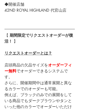
◆開催店舗
42ND ROYAL HIGHLAND 代官山店
【 
期間限定でリクエストオーダーが復
活！
 】
リクエストオーダーとは？
店頭商品の欠品サイズを
オーダーフィ
ー無料
でオーダーできるシステムで
す。
さらに、開催期間中は通常展開と異な
るカラーでのオーダーも可能。
例えば、ブラックのみでの展開をして
いる商品でもダークブラウンやタンと
いった他のカラーでオーダーいただけ