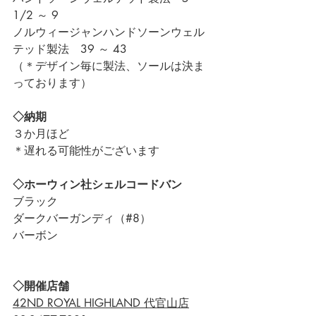
1/2 ～ 9
ノルウィージャンハンドソーンウェル
テッド製法　39 ～ 43
（＊デザイン毎に製法、ソールは決ま
っております）
◇納期
３か月ほど
＊遅れる可能性がございます
◇ホーウィン社シェルコードバン
ブラック
ダークバーガンディ（#8）
バーボン
◇開催店舗
42ND ROYAL HIGHLAND 代官山店