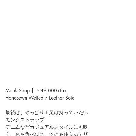
Monk Strap | ￥89,000+tax
Handsewn Welted / Leather Sole
最後は、やっぱり１足は持っていたい
モンクストラップ。
デニムなどカジュアルスタイルにも映
え、色を選べばスーツにも使えるデザ