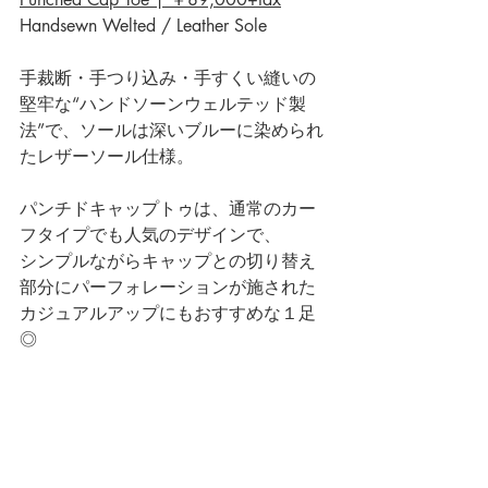
Handsewn Welted / Leather Sole
手裁断・手つり込み・手すくい縫いの
堅牢な“ハンドソーンウェルテッド製
法”で、ソールは深いブルーに染められ
たレザーソール仕様。
パンチドキャップトゥは、通常のカー
フタイプでも人気のデザインで、
シンプルながらキャップとの切り替え
部分にパーフォレーションが施された
カジュアルアップにもおすすめな１足
◎