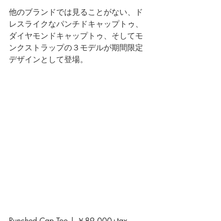
他のブランドでは見ることがない、ド
レスライクなパンチドキャップトゥ、
ダイヤモンドキャップトゥ、そしてモ
ンクストラップの３モデルが期間限定
デザインとして登場。
Punched Cap Toe | ￥89,000+tax