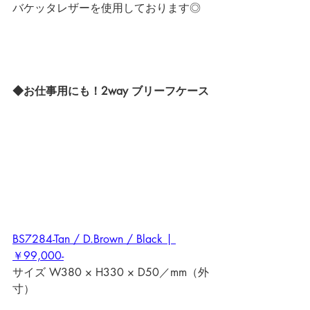
バケッタレザーを使用しております◎
◆お仕事用にも！2way ブリーフケース
BS7284-Tan / D.Brown / Black | 
￥99,000-
サイズ W380 × H330 × D50／mm（外
寸）