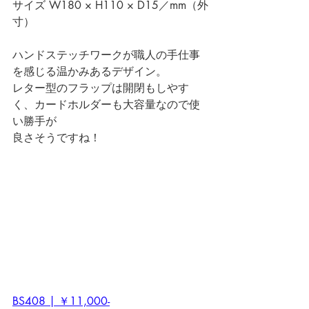
サイズ W180 × H110 × D15／mm（外
寸）
ハンドステッチワークが職人の手仕事
を感じる温かみあるデザイン。 
レター型のフラップは開閉もしやす
く、カードホルダーも大容量なので使
い勝手が
良さそうですね！
BS408 | ￥11,000-