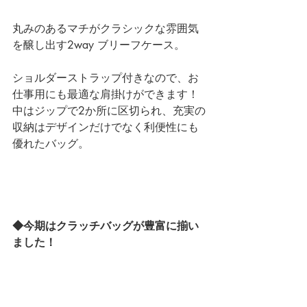
丸みのあるマチがクラシックな雰囲気
を醸し出す2way ブリーフケース。
ショルダーストラップ付きなので、お
仕事用にも最適な肩掛けができます！
中はジップで2か所に区切られ、充実の
収納はデザインだけでなく利便性にも
優れたバッグ。
◆今期はクラッチバッグが豊富に揃い
ました！