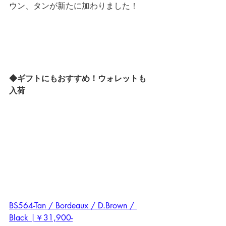
ウン、タンが新たに加わりました！
◆ギフトにもおすすめ！ウォレットも
入荷
BS564-Tan / Bordeaux / D.Brown / 
Black |￥31,900-