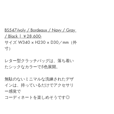
BS547-Ivoly / Bordeaux / Navy / Gray 
/ Black | ￥28,600-
サイズ W340 × H230 × D30／mm（外
寸）
レター型クラッチバッグは、落ち着い
たシックなカラーで5色展開。 
無駄のないミニマルな洗練されたデザ
インは、持っているだけでアクセサリ
ー感覚で
コーディネートを楽しめそうです◎