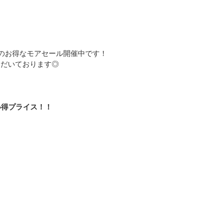
では夏のお得なモアセール開催中です！
いただいております◎
い得プライス！！