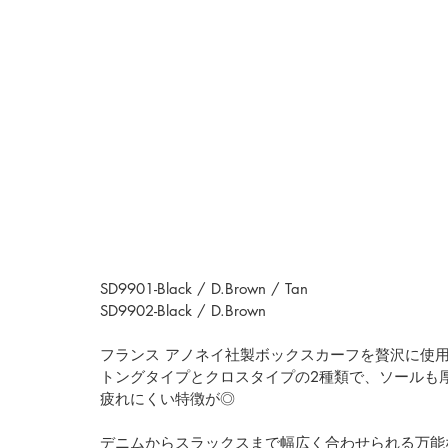
SD9901-Black / D.Brown / Tan
SD9902-Black / D.Brown
フランス アノネイ社製ボックスカーフを贅沢に使
トングタイプとクロスタイプの2種類で、ソールも
疲れにくい特徴が◎
デニムからスラックスまで幅広く合わせられる万能