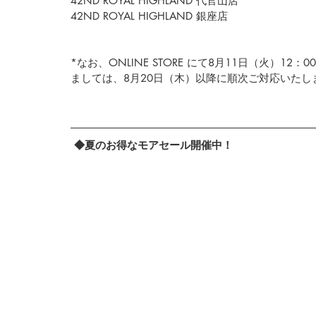
42ND ROYAL HIGHLAND 代官山店
42ND ROYAL HIGHLAND 銀座店
*なお、
ONLINE STORE 
にて
8月11日（火）12
ましては、8月20日（木）以降に順次ご対応いたし
◆夏のお得なモアセール開催中！