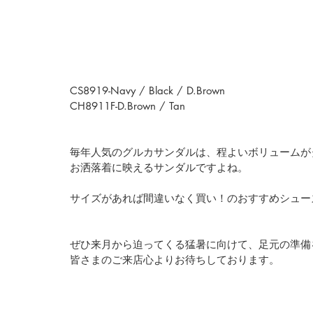
CS8919-Navy / Black / D.Brown
CH8911F-D.Brown / Tan
毎年人気のグルカサンダルは、程よいボリュームが
お洒落着に映えるサンダルですよね。
サイズがあれば間違いなく買い！のおすすめシュー
ぜひ来月から迫ってくる猛暑に向けて、足元の準備
皆さまのご来店心よりお待ちしております。