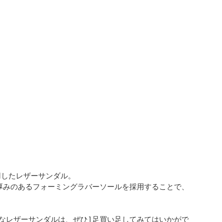
用したレザーサンダル。
厚みのあるフォーミングラバーソールを採用することで、
なレザーサンダルは、ぜひ1足買い足してみてはいかがで