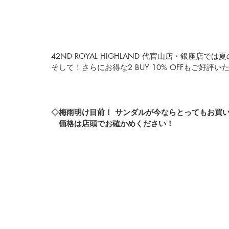
42ND ROYAL HIGHLAND 代官山店・銀座店
そして！さらにお得な2 BUY 10% OFFもご好評
◇梅雨明け目前！ サンダルが今ならとってもお買
　価格は店頭でお確かめください！