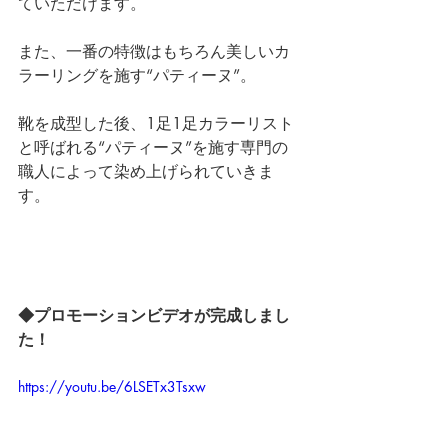
ていただけます。 
また、一番の特徴はもちろん美しいカ
ラーリングを施す“パティーヌ”。 
靴を成型した後、1足1足カラーリスト
と呼ばれる“パティーヌ”を施す専門の
職人によって染め上げられていきま
す。
◆プロモーションビデオが完成しまし
た！
https://youtu.be/6LSETx3Tsxw