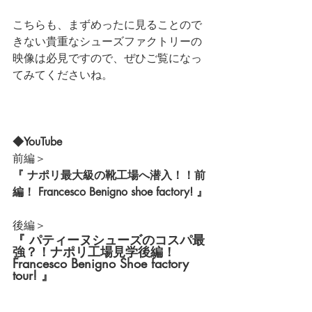
こちらも、まずめったに見ることので
きない貴重なシューズファクトリーの
映像は必見ですので、ぜひご覧になっ
てみてくださいね。
◆YouTube
前編＞
『 ナポリ最大級の靴工場へ潜入！！前
編！ Francesco Benigno shoe factory! 』
後編＞
『 パティーヌシューズのコスパ最
強？！ナポリ工場見学後編！
Francesco Benigno Shoe factory 
tour! 』