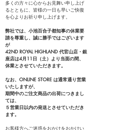
多くの方々に心からお見舞い申し上げ
るとともに、皆様の一日も早いご快復
を心よりお祈り申し上げます。
弊社では、小池百合子都知事の休業要
請を尊重し、誠に勝手ではございます
が
42ND ROYAL HIGHLAND 代官山店・銀
座店
は4月11日（土）より当面の間、
休業とさせていただきます。
なお、
ONLINE STORE
 は通常通り営業
いたしますが、
期間中のご注文商品の出荷につきまし
ては、
５営業日以内の発送とさせていただき
ます。
お客様方へご迷惑をおかけをおかけい