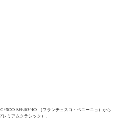
CESCO BENIGNO （フランチェスコ・ベニーニョ）から
C（プレミアムクラシック）。 