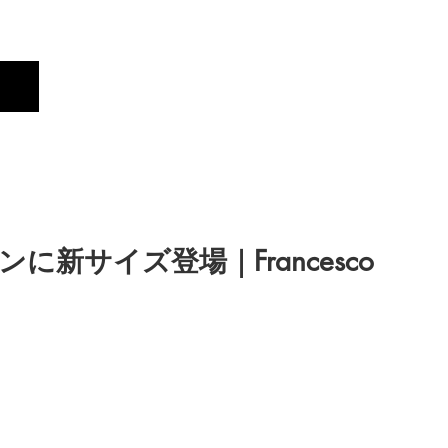
Profile
Brand
New
新サイズ登場｜Francesco