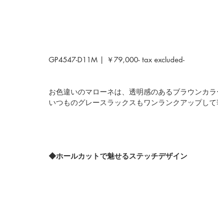
GP4547-D11M | ￥79,000- tax excluded-
お色違いのマローネは、透明感のあるブラウンカラ
いつものグレースラックスもワンランクアップして
◆ホールカットで魅せるステッチデザイン