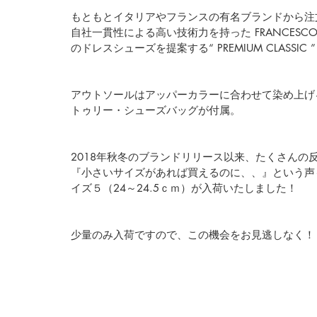
もともとイタリアやフランスの有名ブランドから注
自社一貫性による高い技術力を持った FRANCESC
のドレスシューズを提案する
“ PREMIUM CLASSIC ”
アウトソールはアッパーカラーに合わせて染め上げ
トゥリー・シューズバッグが付属。
2018年秋冬のブランドリリース以来、たくさんの
『小さいサイズがあれば買えるのに、、』という声
イズ５（24～24.5ｃｍ）が入荷いたしました！ 
少量のみ入荷ですので、この機会をお見逃しなく！