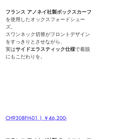
フランス アノネイ社製ボックスカーフ
を使用したオックスフォードシュー
ズ。
スワンネック切替がフロントデザイン
をすっきりとさせながら、
実は
サイドエラスティック仕様
で着脱
にもこだわりを。
CH9308FH-01 | ￥46,200-