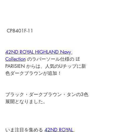
 CP8401F-11
42ND ROYAL HIGHLAND Navy 
Collection
 のラバーソール仕様の LE 
PARISIEN からは、人気のUチップに新
色ダークブラウンが追加！ 
ブラック・ダークブラウン・タンの3色
展開となりました。 
いま注目を集める 
42ND ROYAL 