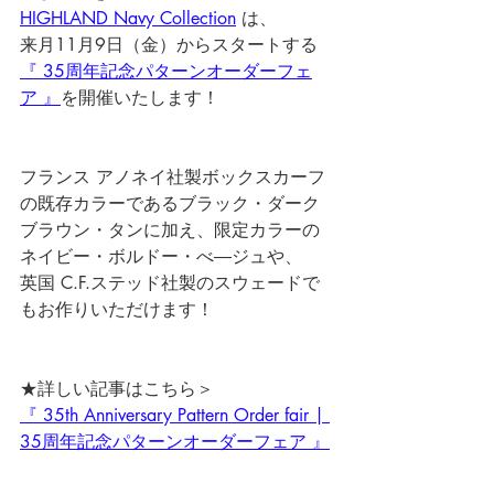
HIGHLAND Navy Collection
 は、
来月11月9日（金）からスタートする
『 35周年記念パターンオーダーフェ
ア 』
を開催いたします！ 
フランス アノネイ社製ボックスカーフ
の既存カラーであるブラック・ダーク
ブラウン・タンに加え、限定カラーの
ネイビー・ボルドー・べ―ジュや、
英国 C.F.ステッド社製のスウェードで
もお作りいただけます！ 
★詳しい記事はこちら＞
『 35th Anniversary Pattern Order fair | 
35周年記念パターンオーダーフェア 』