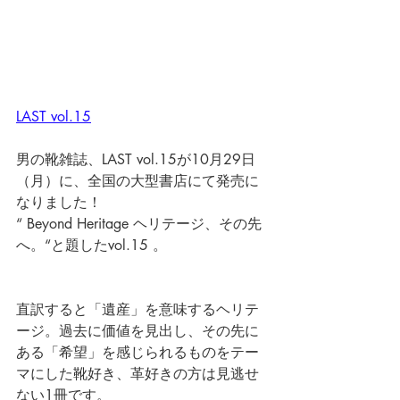
LAST vol.15
男の靴雑誌、LAST vol.15が10月29日
（月）に、全国の大型書店にて発売に
なりました！
“ Beyond Heritage ヘリテージ、その先
へ。“と題したvol.15 。
直訳すると「遺産」を意味するヘリテ
ージ。過去に価値を見出し、その先に
ある「希望」を感じられるものをテー
マにした靴好き、革好きの方は見逃せ
ない1冊です。 