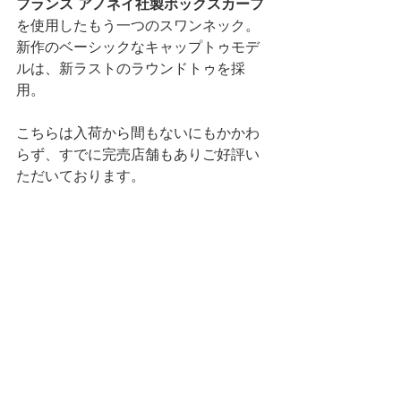
フランス アノネイ社製ボックスカーフ
を使用したもう一つのスワンネック。
新作のベーシックなキャップトゥモデ
ルは、新ラストのラウンドトゥを採
用。 
こちらは入荷から間もないにもかかわ
らず、すでに完売店舗もありご好評い
ただいております。