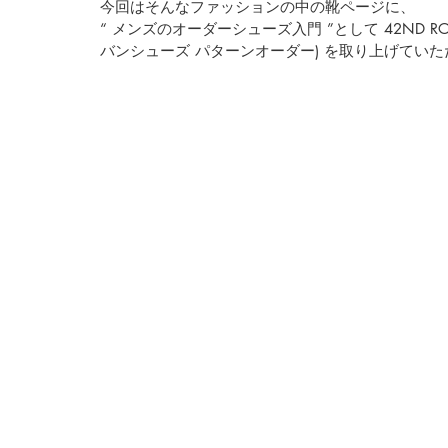
今回はそんなファッションの中の靴ページに、
“ メンズのオーダーシューズ入門 ”として 42ND ROYA
バンシューズ パターンオーダー)
 を取り上げていた