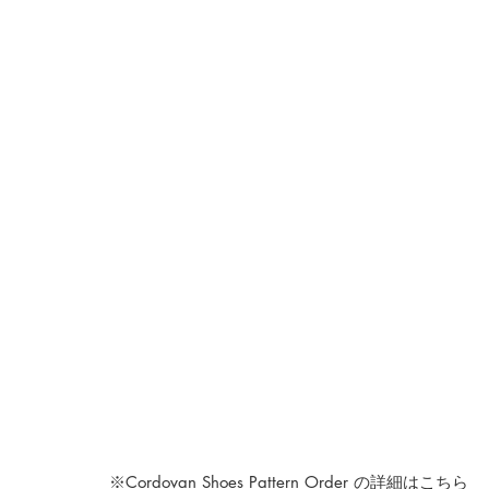
※Cordovan Shoes Pattern Order の詳細はこちら