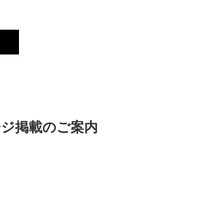
Profile
Brand
New
b ページ掲載のご案内