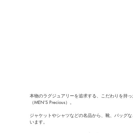
本物のラグジュアリーを追求する、こだわりを持っ
（MEN’S Precious）。
ジャケットやシャツなどの名品から、靴、バッグな
います。 