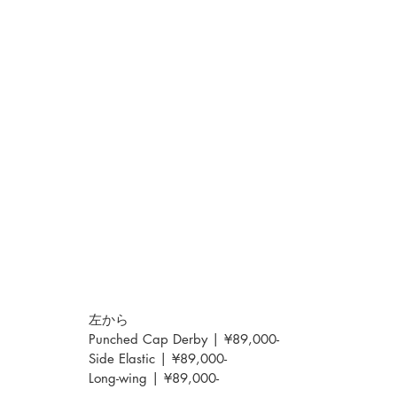
左から
Punched Cap Derby | ¥89,000-
Side Elastic | ¥89,000-
Long-wing | ¥89,000-