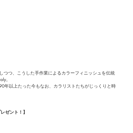
しつつ、こうした手作業によるカラーフィニッシュを伝統
aly
。
90年以上たった今もなお、カラリストたちがじっくりと時
プレゼント！】