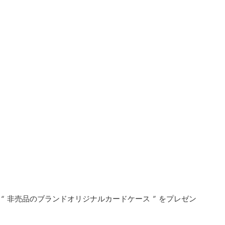
“ 非売品のブランドオリジナルカードケース ” をプレゼン