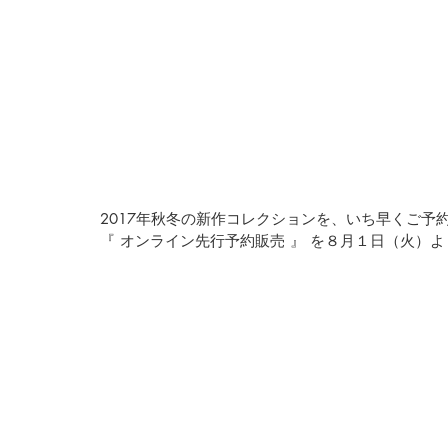
2017年秋冬の新作コレクションを、いち早くご予
『 オンライン先行予約販売 』 を８月１日（火）