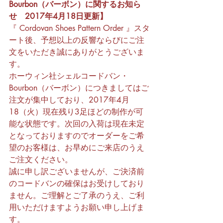
Bourbon（バーボン）に関するお知ら
せ　2017年4月18日更新】
『 Cordovan Shoes Pattern Order 』スタ
ート後、予想以上の反響ならびにご注
文をいただき誠にありがとうございま
す。
ホーウィン社シェルコードバン・
Bourbon（バーボン）につきましてはご
注文が集中しており、2017年4月
18（火）現在残り3足ほどの制作が可
能な状態です。次回の入荷は現在未定
となっておりますのでオーダーをご希
望のお客様は、お早めにご来店のうえ
ご注文ください。
誠に申し訳ございませんが、ご決済前
のコードバンの確保はお受けしており
ません。ご理解とご了承のうえ、ご利
用いただけますようお願い申し上げま
す。