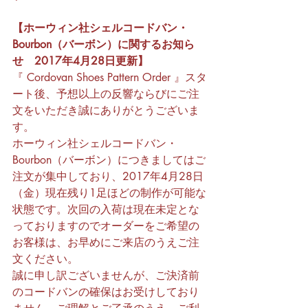
【ホーウィン社シェルコードバン・
Bourbon（バーボン）に関するお知ら
せ　2017年4月28日更新】
『 Cordovan Shoes Pattern Order 』スタ
ート後、予想以上の反響ならびにご注
文をいただき誠にありがとうございま
す。
ホーウィン社シェルコードバン・
Bourbon（バーボン）につきましてはご
注文が集中しており、2017年4月28日
（金）現在残り1足ほどの制作が可能な
状態です。次回の入荷は現在未定とな
っておりますのでオーダーをご希望の
お客様は、お早めにご来店のうえご注
文ください。
誠に申し訳ございませんが、ご決済前
のコードバンの確保はお受けしており