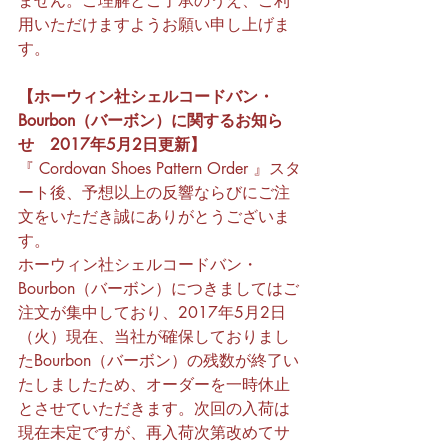
ません。ご理解とご了承のうえ、ご利
用いただけますようお願い申し上げま
す。
【ホーウィン社シェルコードバン・
Bourbon（バーボン）に関するお知ら
せ　2017年5月2日更新】
『 Cordovan Shoes Pattern Order 』スタ
ート後、予想以上の反響ならびにご注
文をいただき誠にありがとうございま
す。
ホーウィン社シェルコードバン・
Bourbon（バーボン）につきましてはご
注文が集中しており、2017年5月2日
（火）現在、当社が確保しておりまし
たBourbon（バーボン）の残数が終了い
たしましたため、オーダーを一時休止
とさせていただきます。次回の入荷は
現在未定ですが、再入荷次第改めてサ