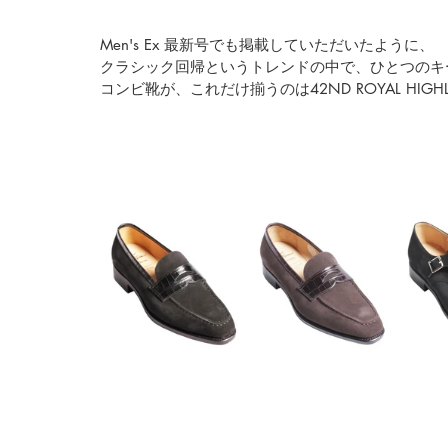
Men's Ex 最新号
でも掲載していただいたように、
クラシック回帰というトレンドの中で、ひとつのキ
コンビ靴が、これだけ揃うのは
42ND ROYAL HIGHLA