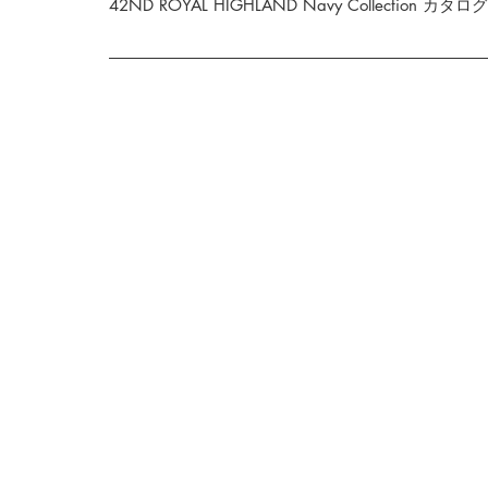
42ND ROYAL HIGHLAND Navy Collectio