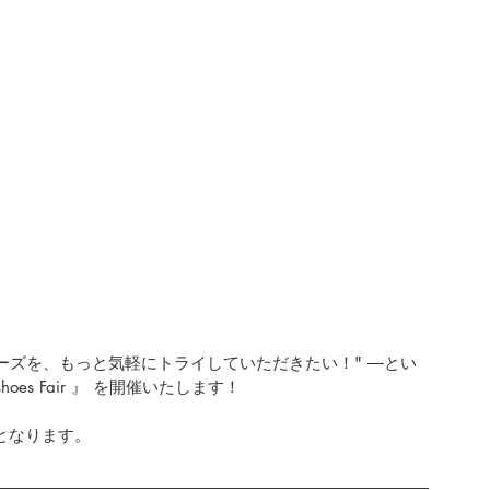
ーズを、もっと気軽にトライしていただきたい！" ―とい
oes Fair 』 を開催いたします！
象外となります。