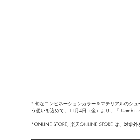
" 旬なコンビネーションカラー＆マテリアルのシュ
う想いを込めて、11月4日（金）より、『 Combi - sh
*ONLINE STORE, 楽天ONLINE STORE は、対