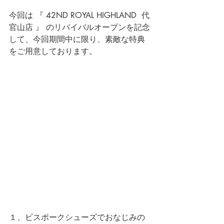
今回は 『 42ND ROYAL HIGHLAND  代
官山店 』 のリバイバルオープンを記念
して、今回期間中に限り、素敵な特典
をご用意しております。
１、ビスポークシューズでおなじみの