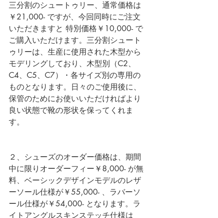
三分割のシュートゥリー、通常価格は
￥21,000- ですが、今回同時にご注文
いただきますと 特別価格￥10,000- で
ご購入いただけます。三分割シュート
ゥリーは、生産に使用された木型から
モデリングしており、木型別（C2、
C4、C5、C7）・各サイズ別の専用の
ものとなります。日々のご使用後に、
保管のためにお使いいただければより
良い状態で靴の形状を保ってくれま
す。
２、シューズのオーダー価格は、期間
中に限りオーダーフィー￥8,000- が無
料、ベーシックデザインモデルのレザ
ーソール仕様が￥55,000- 、ラバーソ
ール仕様が￥54,000- となります。ラ
イトアングルスキンステッチ仕様は 