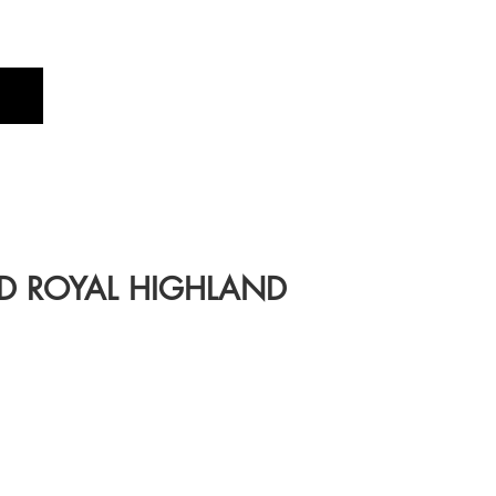
Profile
Brand
New
OYAL HIGHLAND