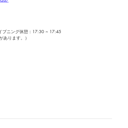
nza/
ブニング休憩：17:30 ~ 17:45
があります。）