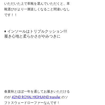
いただいた上で革靴を選んでいただくと、革
靴選びがより一層楽しくなること間違いなし
です！！
♦ インソールはトリプルクッション!!! 
履き心地と柔らかさがやみつきに
春夏秋とほぼ一年を通してお履きいただける
のが 
42ND ROYAL HIGHLAND transfer
 のソ
フトスウェードローファーなんです！