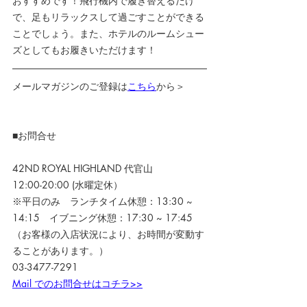
おすすめです！飛行機内で履き替えるだけ
で、足もリラックスして過ごすことができる
ことでしょう。また、ホテルのルームシュー
ズとしてもお履きいただけます！
メールマガジンのご登録は
こちら
から＞
■お問合せ
42ND ROYAL HIGHLAND 代官山
12:00-20:00 (水曜定休）
※平日のみ　ランチタイム休憩：13:30 ~ 
14:15　イブニング休憩：17:30 ~ 17:45
（お客様の入店状況により、お時間が変動す
ることがあります。）
03-3477-7291
Mail でのお問合せはコチラ>>