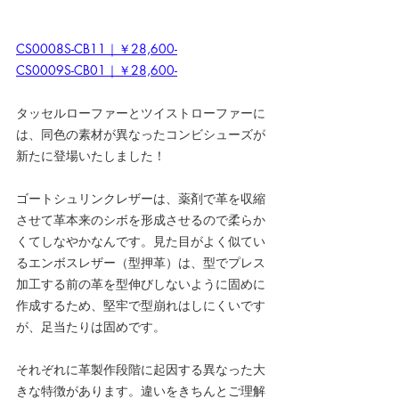
CS0008S-CB11｜￥28,600-
CS0009S-CB01｜￥28,600-
タッセルローファーとツイストローファーに
は、同色の素材が異なったコンビシューズが
新たに登場いたしました！
ゴートシュリンクレザーは、薬剤で革を収縮
させて革本来のシボを形成させるので柔らか
くてしなやかなんです。見た目がよく似てい
るエンボスレザー（型押革）は、型でプレス
加工する前の革を型伸びしないように固めに
作成するため、堅牢で型崩れはしにくいです
が、足当たりは固めです。
それぞれに革製作段階に起因する異なった大
きな特徴があります。違いをきちんとご理解