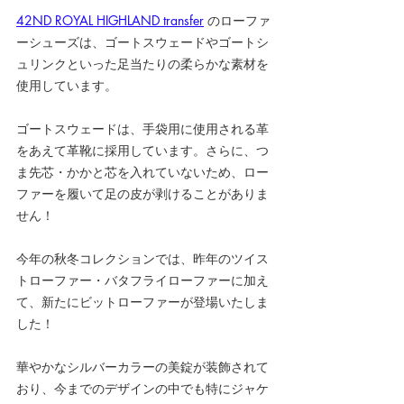
42ND ROYAL HIGHLAND transfer
 のローファ
ーシューズは、ゴートスウェードやゴートシ
ュリンクといった足当たりの柔らかな素材を
使用しています。
ゴートスウェードは、手袋用に使用される革
をあえて革靴に採用しています。さらに、つ
ま先芯・かかと芯を入れていないため、ロー
ファーを履いて足の皮が剥けることがありま
せん！
今年の秋冬コレクションでは、昨年のツイス
トローファー・バタフライローファーに加え
て、新たにビットローファーが登場いたしま
した！
華やかなシルバーカラーの美錠が装飾されて
おり、今までのデザインの中でも特にジャケ