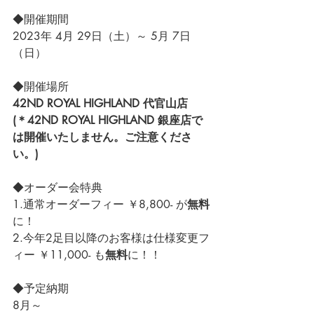
◆開催期間
2023年 4月 29日（土）～ 5月 7日
（日）
◆開催場所
42ND ROYAL HIGHLAND 代官山店
(＊42ND ROYAL HIGHLAND 銀座店で
は開催いたしません。ご注意くださ
い。)
◆オーダー会特典
1.通常オーダーフィー ￥8,800- が
無料
に！
2.今年2足目以降のお客様は仕様変更フ
ィー ￥11,000- も
無料
に！！
◆予定納期
8月～