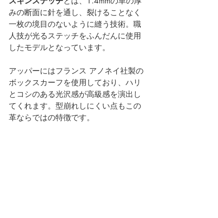
スキンステッチ
とは、1.4mmの革の厚
みの断面に針を通し、裂けることなく
一枚の境目のないように縫う技術。職
人技が光るステッチをふんだんに使用
したモデルとなっています。
アッパーにはフランス アノネイ社製の
ボックスカーフを使用しており、ハリ
とコシのある光沢感が高級感を演出し
てくれます。型崩れしにくい点もこの
革ならではの特徴です。