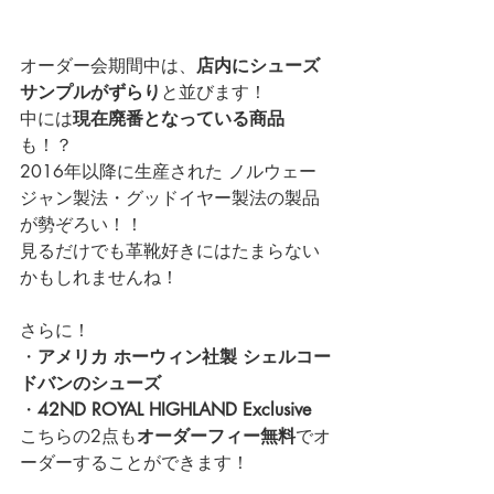
オーダー会期間中は、
店内にシューズ
サンプルがずらり
と並びます！
中には
現在廃番となっている商品
も！？
2016年以降に生産された ノルウェー
ジャン製法・グッドイヤー製法の製品
が勢ぞろい！！
見るだけでも革靴好きにはたまらない
かもしれませんね！
さらに！
・
アメリカ ホーウィン社製 シェルコー
ドバンのシューズ
・
42ND ROYAL HIGHLAND Exclusive
こちらの2点も
オーダーフィー無料
でオ
ーダーすることができます！