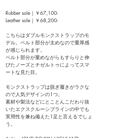
Rubber sole｜￥67,100-
Leather sole｜￥68,200-
こちらはダブルモンクストラップのモ
デル。ベルト部分が太めなので重厚感
が感じられます。
ベルト部分が重めながらもすらりと伸
びたノーズとチゼルトゥによってスマ
ートな見た目。
モンクストラップは脱ぎ履きがラクな
ので人気デザインの1つ。
素材や製法などにとことんこだわり抜
いたエクスクルーシブラインの中でも
実用性を兼ね備えた1足と言えるでしょ
う。