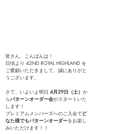
皆さん、こんばんは！
日頃より 42ND ROYAL HIGHLAND を
ご愛顧いただきまして、誠にありがと
うございます。
さて、いよいよ明日 
4月29日（土）
か
ら
パターンオーダー会
がスタートいた
します！
プレミアムメンバーズへのご入会で
ど
なた様でも
パターンオーダー
をお楽し
みいただけます！！