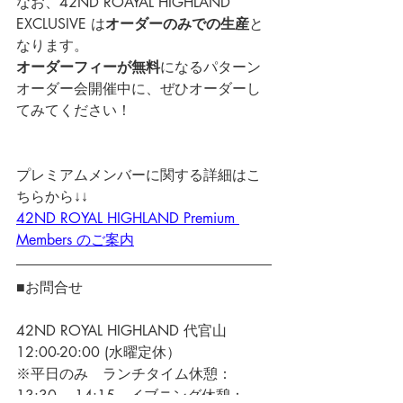
なお、42ND ROAYAL HIGHLAND 
EXCLUSIVE は
オーダーのみでの生産
と
なります。
オーダーフィーが無料
になるパターン
オーダー会開催中に、ぜひオーダーし
てみてください！
プレミアムメンバーに関する詳細はこ
ちらから↓↓
42ND ROYAL HIGHLAND Premium 
Members のご案内
■お問合せ
42ND ROYAL HIGHLAND 代官山
12:00-20:00 (水曜定休）
※平日のみ　ランチタイム休憩：
13:30 ~ 14:15　イブニング休憩：