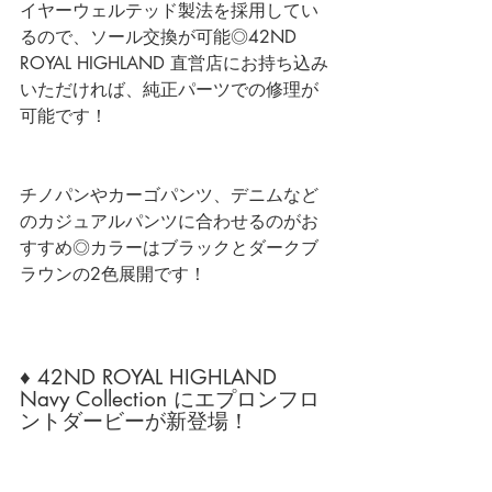
イヤーウェルテッド製法を採用してい
るので、ソール交換が可能◎42ND 
ROYAL HIGHLAND 直営店にお持ち込み
いただければ、純正パーツでの修理が
可能です！
チノパンやカーゴパンツ、デニムなど
のカジュアルパンツに合わせるのがお
すすめ◎カラーはブラックとダークブ
ラウンの2色展開です！
♦ 42ND ROYAL HIGHLAND 
Navy Collection にエプロンフロ
ントダービーが新登場！