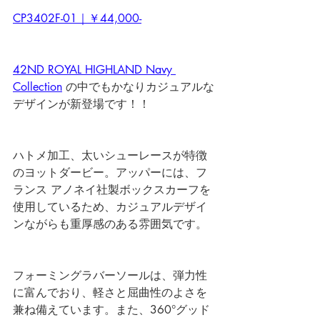
CP3402F-01｜￥44,000-
42ND ROYAL HIGHLAND Navy 
Collection
 の中でもかなりカジュアルな
デザインが新登場です！！
ハトメ加工、太いシューレースが特徴
のヨットダービー。アッパーには、フ
ランス アノネイ社製ボックスカーフを
使用しているため、カジュアルデザイ
ンながらも重厚感のある雰囲気です。
フォーミングラバーソールは、弾力性
に富んでおり、軽さと屈曲性のよさを
兼ね備えています。また、360°グッド