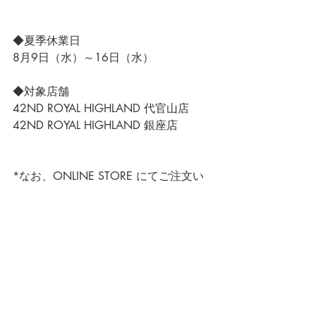
◆夏季休業日
8月9日（水）～16日（水）
◆対象店舗
42ND ROYAL HIGHLAND 代官山店
42ND ROYAL HIGHLAND 銀座店
*なお、
ONLINE STORE 
にて
ご注文い
ただいた商品の出荷・お問い合わせに
つきましては、8月17日（木）以降に
順次ご対応いたします。
メールマガジンのご登録は
こちら
から
＞