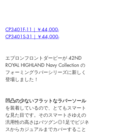
CP3401F-11｜￥44,000-
CP3401S-31｜￥44,000-
エプロンフロントダービーが 
42ND 
ROYAL HIGHLAND Navy Collection
 の
フォーミングラバーシリーズに新しく
登場しました！
凹凸の少ないフラットなラバーソール
を装着しているので、とてもスマート
な見た目です。そのスマートさゆえの
汎用性の高さはバツグン◎1足でビジネ
スからカジュアルまでカバーすること