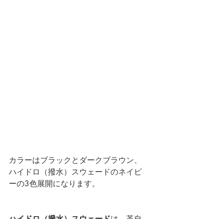
カラーはブラックとダークブラウン、
ハイドロ（撥水）スウェードのネイビ
ーの3色展開になります。
ハイドロ（撥水）スウェード
は、革自