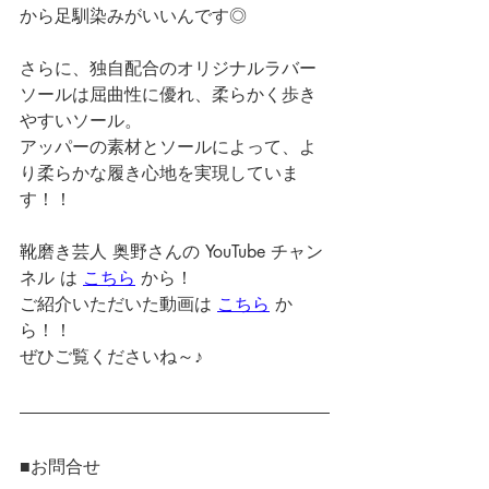
から足馴染みがいいんです◎
さらに、独自配合のオリジナルラバー
ソールは屈曲性に優れ、柔らかく歩き
やすいソール。
アッパーの素材とソールによって、よ
り柔らかな履き心地を実現していま
す！！
靴磨き芸人 奥野さんの YouTube チャン
ネル は 
こちら
 から！
ご紹介いただいた動画は 
こちら
 か
ら！！
ぜひご覧くださいね～♪
■お問合せ