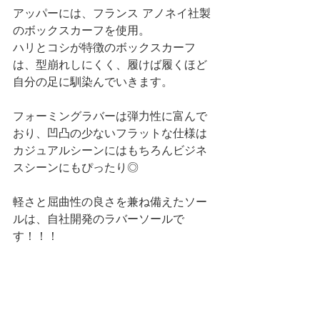
アッパーには、フランス アノネイ社製
のボックスカーフを使用。
ハリとコシが特徴のボックスカーフ
は、型崩れしにくく、履けば履くほど
自分の足に馴染んでいきます。
フォーミングラバーは弾力性に富んで
おり、
凹凸の少ないフラットな仕様は
カジュアルシーンにはもちろんビジネ
スシーンにもぴったり◎
軽さと屈曲性の良さを兼ね備えたソー
ルは、自社開発のラバーソールで
す！！！