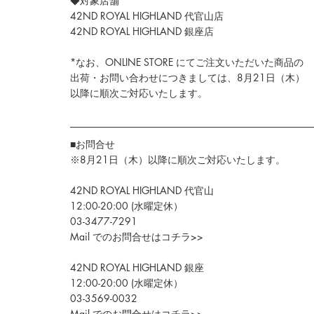
◆対象店舗
42ND ROYAL HIGHLAND 代官山店
42ND ROYAL HIGHLAND 銀座店
*なお、
ONLINE STORE 
にて
ご注文いただいた商品の
出荷・お問い合わせにつきましては、8月21日（木）
以降に順次ご対応いたします。
■お問合せ
※8月21日（木）以降に順次ご対応いたします。
42ND ROYAL HIGHLAND 代官山
12:00-20:00 (水曜定休）
03-3477-7291
Mail でのお問合せはコチラ>>
42ND ROYAL HIGHLAND 銀座
12:00-20:00 (水曜定休）
03-3569-0032
Mail でのお問合せはコチラ>>