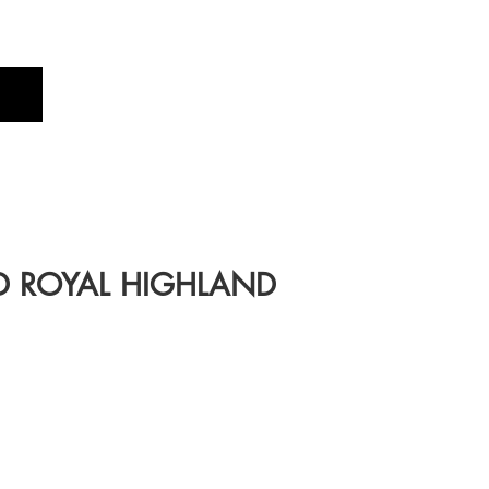
Profile
Brand
New
OYAL HIGHLAND