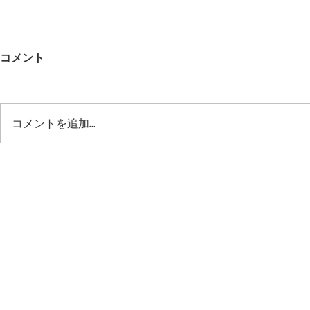
コメント
コメントを追加…
42ND ROYAL HIGHLAND オ
今後のシュ
ンラインストア クローズのお
｜42ND RO
知らせ
Profile