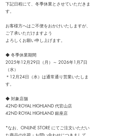
下記日程にて、冬季休業とさせていただきま
す。
お客様方へはご不便をおかけいたしますが、
ご了承いただけますよう
よろしくお願い申し上げます。
◆ 冬季休業期間
2025年12月29日（月）～ 2026年1月7日
（水）
＊12月24日（水）は通常通り営業いたしま
す。
◆ 対象店舗
42ND ROYAL HIGHLAND 代官山店
42ND ROYAL HIGHLAND 銀座店
*なお、
ONLINE STORE 
にて
ご注文いただい
た商品の出荷・お問い合わせにつきまして