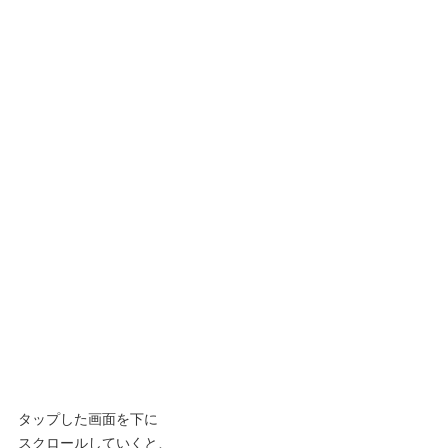
タップした画面を下に
スクロールしていくと、