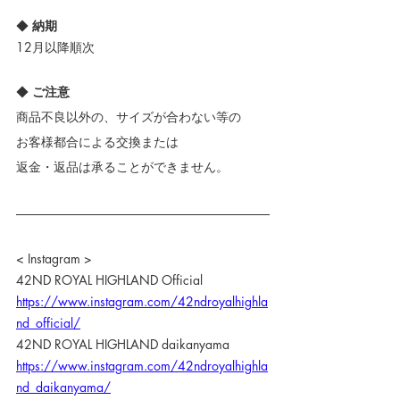
◆ 
納期
12月以降順次
◆ 
ご注意
商品不良以外の、サイズが合わない等の
お客様都合による交換または
返金・返品は承ることができません。
< Instagram >
42ND ROYAL HIGHLAND Official
https://www.instagram.com/42ndroyalhighla
nd_official/
42ND ROYAL HIGHLAND daikanyama
https://www.instagram.com/42ndroyalhighla
nd_daikanyama/