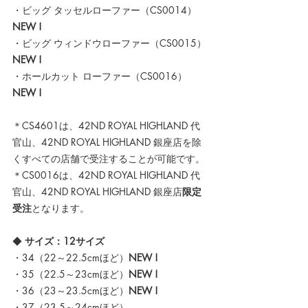
・ビッグ タッセルローファー（CS0014）
NEW !
・ビッグ ウィンドウローファー（CS0015）
NEW !
・ホールカット ローファー（CS0016）
NEW !
＊CS4601は、42ND ROYAL HIGHLAND 代
官山、42ND ROYAL HIGHLAND 銀座店を除
くすべての店舗で受注することが可能です。
＊CS0016は、42ND ROYAL HIGHLAND 代
官山、
42ND ROYAL HIGHLAND 銀座店
限定
受注
となります。
◆ 
サイズ：12サイズ
・34（22～22.5cmほど）
NEW !
・35（22.5～23cmほど）
NEW !
・36（23～23.5cmほど）
NEW !
・37（23.5～24cmほど）