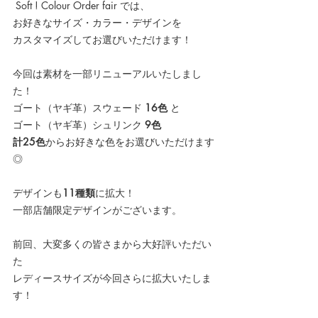
 Soft ! Colour Order fair
では、
お好きなサイズ・カラー・デザインを
カスタマイズしてお選びいただけます！
今回は素材を一部リニューアルいたしまし
た！
ゴート（ヤギ革）スウェード
 16色 
と
ゴート（ヤギ革）シュリンク
 9色
計25色
からお好きな色をお選びいただけます
◎
デザインも
11種類
に拡大！
一部店舗限定デザインがございます。
前回、大変多くの皆さまから大好評いただい
た
レディースサイズが今回さらに拡大いたしま
す！