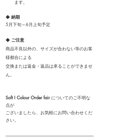
ます。
◆ 
納期
5月下旬～6月上旬予定
◆ 
ご注意
商品不良以外の、サイズが合わない等のお客
様都合による
交換または返金・返品は承ることができませ
ん。
Soft ! Colour Order fair 
についてのご不明な
点が
ございましたら、お気軽にお問い合わせくだ
さい。