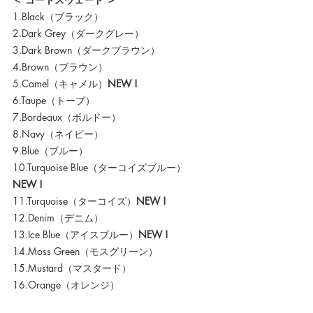
1.Black
（ブラック）
2.Dark Grey（ダークグレー）
3.Dark Brown（ダークブラウン）
4.Brown（ブラウン）
5.Camel（キャメル）
NEW !
6.Taupe（トープ）
7.Bordeaux（ボルドー）
8.Navy
（ネイビー）
9.Blue
（ブルー）
10.Turquoise Blue（ターコイズブルー）
NEW !
11.Turquoise（ターコイズ）
NEW !
12.Denim（デニム）
13.Ice
 Blue（アイスブルー）
NEW !
14.Moss Green（モスグリーン）
15.Mustard（マスタード）
16.Orange（オレンジ）