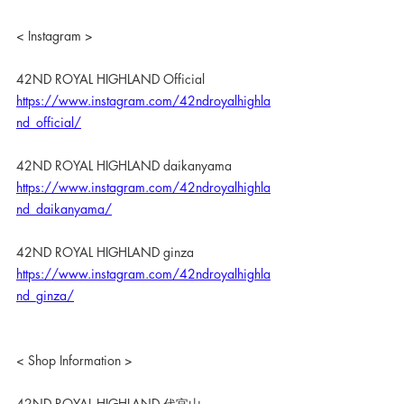
< Instagram >
42ND ROYAL HIGHLAND Official
https://www.instagram.com/42ndroyalhighla
nd_official/
42ND ROYAL HIGHLAND daikanyama
https://www.instagram.com/42ndroyalhighla
nd_daikanyama/
42ND ROYAL HIGHLAND ginza
https://www.instagram.com/42ndroyalhighla
nd_ginza/
< Shop Information >
42ND ROYAL HIGHLAND 代官山