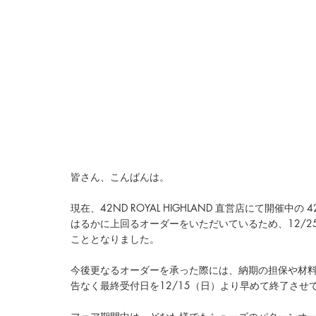
皆さん、こんばんは。
現在、42ND ROYAL HIGHLAND 直営店にて開
はるかに上回るオーダーをいただいているため、12/2
こととなりました。
今後更なるオーダーを承った際には、納期の担保や材
告なく最終受付日を12/15（日）より早めて終了さ