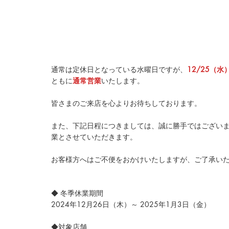
通常は定休日となっている水曜日ですが、
12/25（水
ともに
通常営業
いたします。
皆さまのご来店を心よりお待ちしております。
また、下記日程につきましては、誠に勝手ではございますが、
業とさせていただきます。
お客様方へはご不便をおかけいたしますが、ご了承い
◆ 冬季休業期間
2024年12月26日（木）～ 2025年1月3日（金）
◆対象店舗