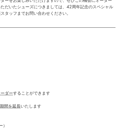
ーダーをお楽しみいただけますので、ぜひこの機会にオーダー
ただいたシューズにつきましては、42周年記念のスペシャル
頭スタッフまでお問い合わせください。
オーダー
することができます
員期間を延長
いたします
ー）