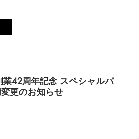
Profile
Brand
New
創業42周年記念 スペシャルパ
切変更のお知らせ