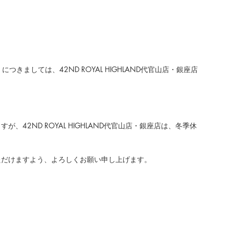
）
につきましては、
42ND ROYAL HIGHLAND代官山店・銀座店
42ND ROYAL HIGHLAND代官山店・銀座店は、冬季休
ただけますよう、よろしくお願い申し上げます。