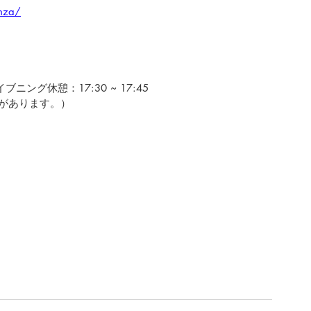
nza/
ブニング休憩：17:30 ~ 17:45
があります。）