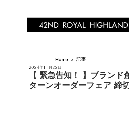
Home
記事
Home
>
2024年11月22日
【 緊急告知！ 】ブランド
ターンオーダーフェア 締