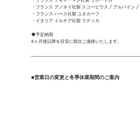
・フランス アノネイ社製 スコーピウス / アルパイン /
・フランス ハース社製 ユタカーフ
・イタリア イルチア社製 ラディカ
◆予定納期
6ヶ月後以降を目安に順次ご連絡いたします。
■営業日の変更と冬季休業期間のご案内