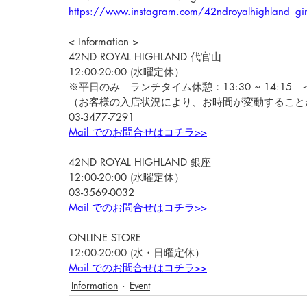
https://www.instagram.com/42ndroyalhighland_gi
< Information >
42ND ROYAL HIGHLAND 代官山
12:00-20:00 (水曜定休）
※平日のみ　ランチタイム休憩：13:30 ~ 14:15　イ
（お客様の入店状況により、お時間が変動すること
03-3477-7291
Mail でのお問合せはコチラ>>
42ND ROYAL HIGHLAND 銀座
12:00-20:00 (水曜定休）
03-3569-0032
Mail でのお問合せはコチラ>>
ONLINE STORE
12:00-20:00 (水・日曜定休）
Mail でのお問合せはコチラ>>
Information
Event