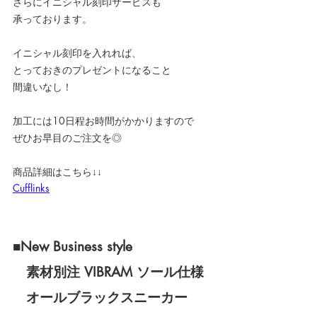
さらにイニシャル刻印サービスも
承っております。
イニシャル刻印を入れれば、
とっておきのプレゼントになること
間違いなし！
加工には10日程お時間がかかりますので
ぜひお早目のご注文を◎
商品詳細はこちら↓↓
Cufflinks
■New Business style
　素材別注 VIBRAM ソール仕様
　オールブラックスニーカー