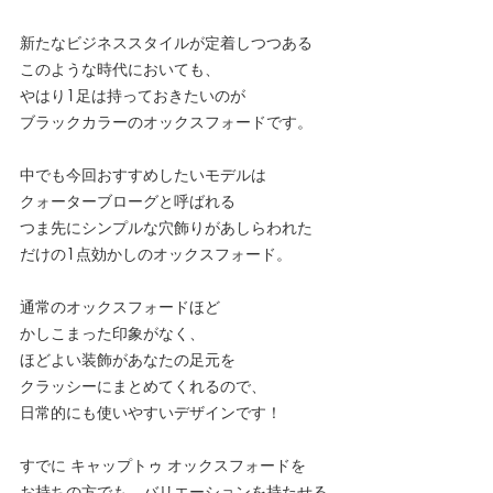
新たなビジネススタイルが定着しつつある
このような時代においても、
やはり1足は持っておきたいのが
ブラックカラーのオックスフォードです。
中でも今回おすすめしたいモデルは
クォーターブローグと呼ばれる
つま先にシンプルな穴飾りがあしらわれた
だけの1点効かしのオックスフォード。
通常のオックスフォードほど
かしこまった印象がなく、
ほどよい装飾があなたの足元を
クラッシーにまとめてくれるので、
日常的にも使いやすいデザインです！
すでに キャップトゥ オックスフォードを
お持ちの方でも、バリエーションを持たせる