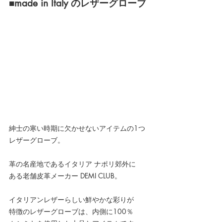
■made in Italy のレザーグローブ
紳士の寒い時期に欠かせないアイテムの1つ
レザーグローブ。
革の名産地であるイタリア ナポリ郊外に
ある老舗皮革メーカー DEMI CLUB。
イタリアンレザーらしい鮮やかな彩りが
特徴のレザーグローブは、内側に100％