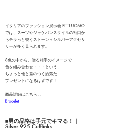
イタリアのファッション展示会 PITTI UOMO
では、スーツやジャケパンスタイルの袖口か
らチラっと覗くストーン＋シルバーアクセサ
リーが多く見られます。
8色の中から、贈る相手のイメージで
色を組み合わせ・・・という、
ちょっと他と差のつく洒落た
プレゼントになるはずです！
商品詳細はこちら↓↓
Bracelet
■男の品格は手元でキマる！｜ 
Silver 925 Cufflinks