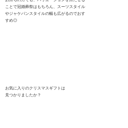
ことで冠婚葬祭はもちろん、スーツスタイル
やジャケパンスタイルの幅も広がるのでおす
すめ◎
お気に入りのクリスマスギフトは
見つかりましたか？
42ND ROYAL HIGHLAND 代官山店・銀座店
オンラインストアでは、無料でギフトラッピ
ングを承っておりますので、ぜひお気軽に店