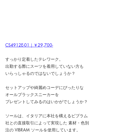
CS4912E-01｜￥29,700-
すっかり定着したテレワーク。
出勤する際にスーツを着用していない方も
いらっしゃるのではないでしょうか？
セットアップや綺麗めコーデにぴったりな
オールブラックスニーカーを
プレゼントしてみるのはいかがでしょうか？
ソールは、イタリアに本社を構えるビブラム
社との直接取引によって実現した 素材・色別
注の VIBRAM ソールを使用しています。