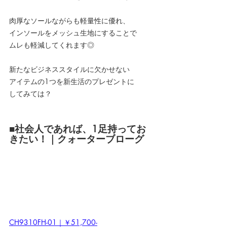
肉厚なソールながらも軽量性に優れ、
インソールをメッシュ生地にすることで
ムレも軽減してくれます◎
新たなビジネススタイルに欠かせない
アイテムの1つを新生活のプレゼントに
してみては？
■社会人であれば、1足持ってお
きたい！｜クォーターブローグ
CH9310FH-01｜￥51,700-