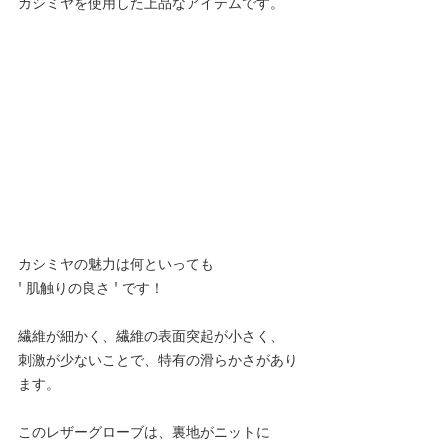
カシミヤを使用した上品なアイテムです。
カシミヤの魅力は何といっても
' 肌触りの良さ ' です！
繊維が細かく、繊維の表面突起が小さく、
刺激が少ないことで、特有の滑らかさがあり
ます。
このレザーグローブは、裏地がニットに